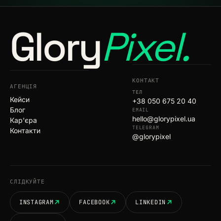
Glory
Pixel.
КОНТАКТ
АГЕНЦІЯ
ТЕЛ
Кейси
+38 050 675 20 40
Блог
EMAIL
hello@glorypixel.ua
Кар'єра
TELEGRAM
Контакти
@glorypixel
СЛІДКУЙТЕ
INSTAGRAM
FACEBOOK
LINKEDIN