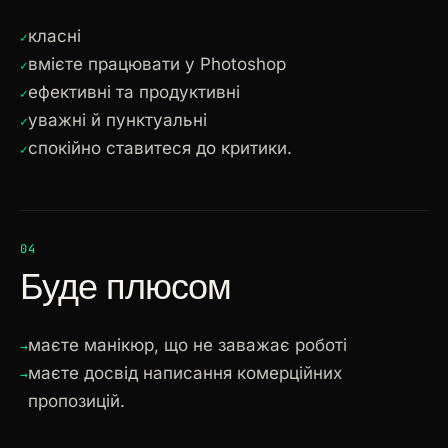
класні
вмієте працювати у Photoshop
ефективні та продуктивні
уважні й пунктуальні
спокійно ставитеся до критики.
04
Буде плюсом
маєте манікюр, що не заважає роботі
маєте досвід написання комерційних
пропозицій.