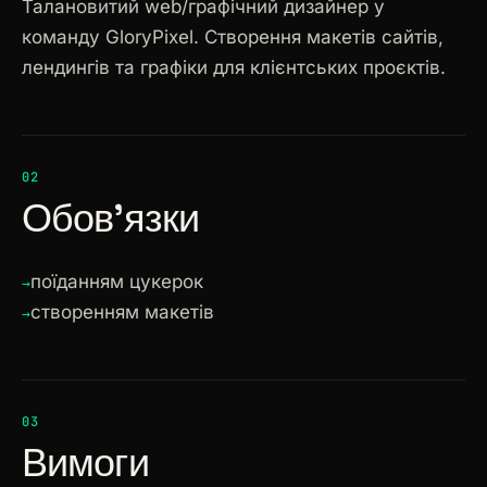
Талановитий web/графічний дизайнер у
команду GloryPixel. Створення макетів сайтів,
лендингів та графіки для клієнтських проєктів.
02
Обов'язки
поїданням цукерок
створенням макетів
03
Вимоги