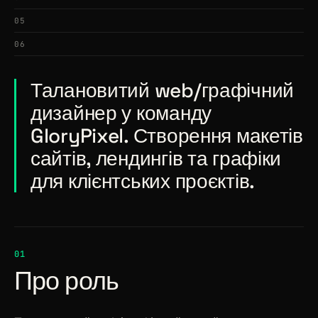
05
06
Талановитий web/графічний
дизайнер у команду
GloryPixel. Створення макетів
сайтів, лендингів та графіки
для клієнтських проєктів.
01
Про роль