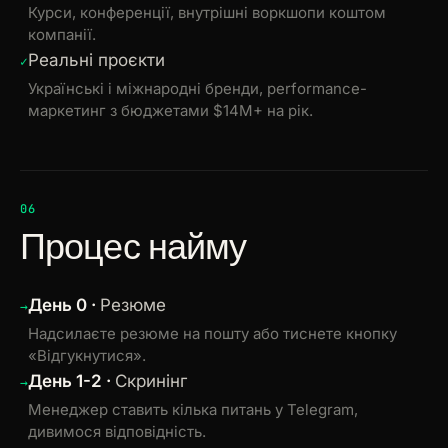
Курси, конференції, внутрішні воркшопи коштом
компанії.
Реальні проєкти
Українські і міжнародні бренди, performance-
маркетинг з бюджетами $14M+ на рік.
06
Процес найму
День 0 ·
Резюме
Надсилаєте резюме на пошту або тиснете кнопку
«Відгукнутися».
День 1-2 ·
Скринінг
Менеджер ставить кілька питань у Telegram,
дивимося відповідність.