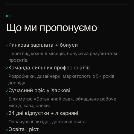
05
Що ми пропонуємо
Ринкова зарплата + бонуси
Перегляд кожні 6 місяців, бонуси за результатом
проєктів.
Команда сильних професіоналів
Розробники, дизайнери, маркетологи з 5+ років
досвіду.
Сучасний офіс у Харкові
Біля метро «Ботанічний сад», обладнане робоче
місце, кава, снеки.
24 дні відпустки + лікарняні
Оплачувані вихідні, державні свята.
Освіта і ріст