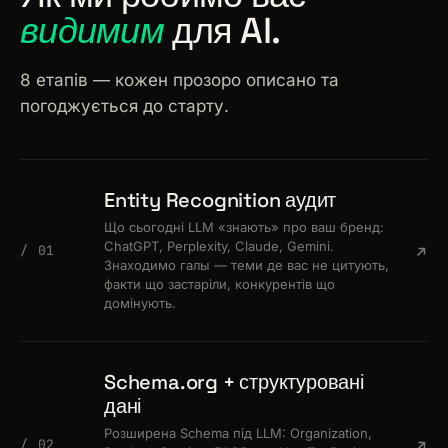
видимим
для AI.
8 етапів — кожен прозоро описано та
погоджується до старту.
Entity Recognition аудит
Що сьогодні LLM «знають» про ваш бренд:
ChatGPT, Perplexity, Claude, Gemini.
/ 01
Знаходимо галы — теми де вас не цитують,
факти що застаріли, конкурентів що
домінують.
Schema.org + структуровані
дані
Розширена Schema під LLM: Organization,
/ 02