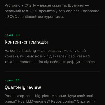
Profound + Otterly + власні скрипти. Щотижня —
реальний test 200+ промптів у всіх engines. Dashboard
з SOV%, sentiment, конкурентами.
Крок 10
Контент-оптимізація
На основі tracking — допрацьовуємо існуючий
контент, пишемо новий під виявлені gap. Раз на 2
тижні — content sprint під найбільш дефіцитні topics.
Крок 11
Quarterly review
Раз на квартал — big-picture з вами. Куди далі: нові
ринки? Нові LLM-engines? Repositioning? Стратегічні