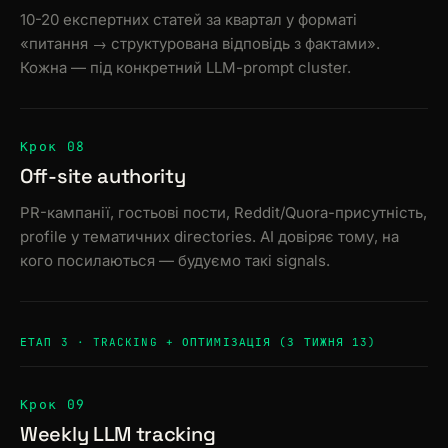
10-20 експертних статей за квартал у форматі
«питання → структурована відповідь з фактами».
Кожна — під конкретний LLM-prompt cluster.
Крок 08
Off-site authority
PR-кампанії, гостьові пости, Reddit/Quora-присутність,
profile у тематичних directories. AI довіряє тому, на
кого посилаються — будуємо такі signals.
ЕТАП 3 · TRACKING + ОПТИМІЗАЦІЯ (З ТИЖНЯ 13)
Крок 09
Weekly LLM tracking