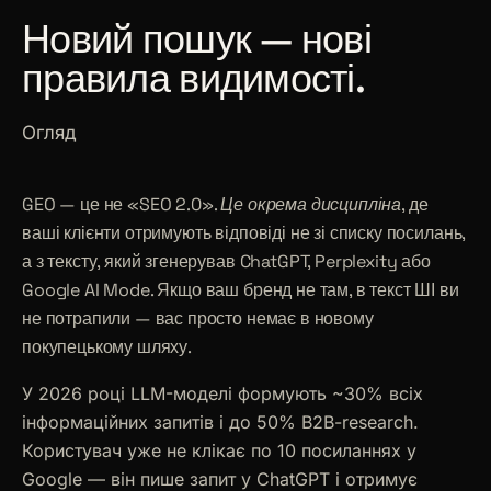
Новий пошук — нові
правила видимості.
Огляд
GEO — це не «SEO 2.0».
Це окрема дисципліна
, де
ваші клієнти отримують відповіді не зі списку посилань,
а з тексту, який згенерував ChatGPT, Perplexity або
Google AI Mode. Якщо ваш бренд не там, в текст ШІ ви
не потрапили — вас просто немає в новому
покупецькому шляху.
У 2026 році LLM-моделі формують ~30% всіх
інформаційних запитів і до 50% B2B-research.
Користувач уже не клікає по 10 посиланнях у
Google — він пише запит у ChatGPT і отримує