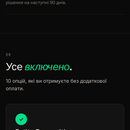
рішення на наступні 90 днів.
08
Усе
включено
.
10 опцій, які ви отримуєте без додаткової
оплати.
✓