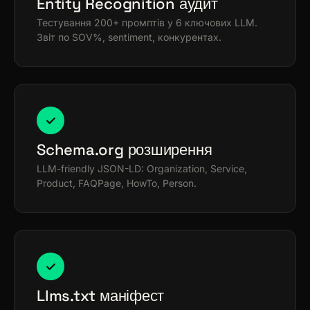
Entity Recognition аудит
Тестування 200+ промптів у 6 ключових LLM.
Звіт по SOV%, sentiment, конкурентах.
✓
Schema.org розширення
LLM-friendly JSON-LD: Organization, Service,
Product, FAQPage, HowTo, Person.
✓
Llms.txt маніфест