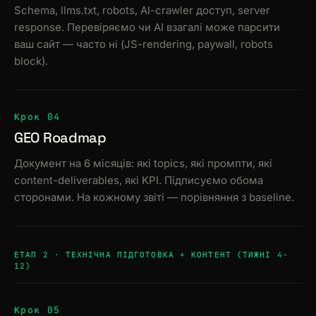
Schema, llms.txt, robots, AI-crawler доступ, server
response. Перевіряємо чи AI взагалі може парсити
ваш сайт — часто ні (JS-rendering, paywall, robots
block).
Крок 04
GEO Roadmap
Документ на 6 місяців: які topics, які промпти, які
content-deliverables, які KPI. Підписуємо обома
сторонами. На кожному звіті — порівняння з baseline.
ЕТАП 2 · ТЕХНІЧНА ПІДГОТОВКА + КОНТЕНТ (ТИЖНІ 4-
12)
Крок 05