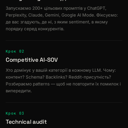
Запускаємо 200+ цільових промптів у ChatGPT,
Perplexity, Claude, Gemini, Google AI Mode. Фіксуємо:
де вас згадують, де ні, з яким sentiment, в якому
порядку серед конкурентів.
Крок 02
Competitive AI-SOV
Хто домінує у вашій категорії в кожному LLM. Чому:
контент? Schema? Backlinks? Reddit-присутність?
Розбираємо patterns — щоб не повторити їх помилок і
випередити.
Крок 03
Technical audit