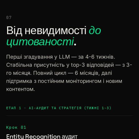
07
Від невидимості
до
цитованості
.
Перші згадування у LLM — за 4-6 тижнів.
Стабільна присутність у top-3 відповідей — з 3-
го місяця. Повний цикл — 6 місяців, далі
підтримка з постійним моніторингом і новим
контентом.
ЕТАП 1 · AI-АУДИТ ТА СТРАТЕГІЯ (ТИЖНІ 1-3)
Крок 01
Entity Recognition аудит