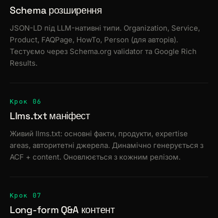
Schema розширення
JSON-LD під LLM-нативні типи. Organization, Service,
Product, FAQPage, HowTo, Person (для авторів).
Тестуємо через Schema.org validator та Google Rich
Results.
Крок 06
Llms.txt маніфест
Живий llms.txt: основні факти, продукти, expertise
areas, авторитетні джерела. Динамічно генерується з
ACF + content. Оновлюється з кожним релізом.
Крок 07
Long-form Q&A контент