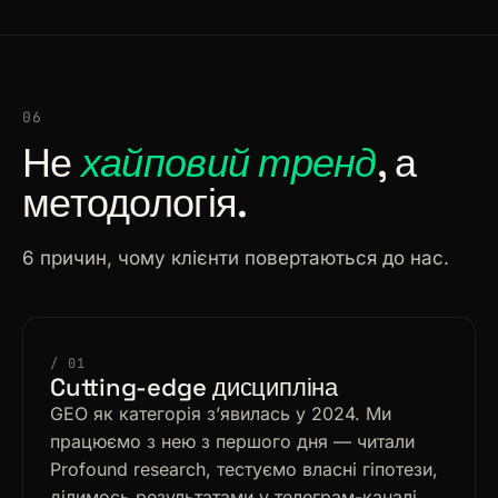
06
Не
хайповий тренд
, а
методологія.
6 причин, чому клієнти повертаються до нас.
/ 01
Cutting-edge дисципліна
GEO як категорія зʼявилась у 2024. Ми
працюємо з нею з першого дня — читали
Profound research, тестуємо власні гіпотези,
ділимось результатами у телеграм-каналі.