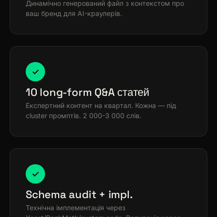
Динамічно генерований файл з контекстом про
ваш бренд для AI-краулерів.
✓
10 long-form Q&A статей
Експертний контент на квартал. Кожна — під
cluster промптів. 2 000-3 000 слів.
✓
Schema audit + impl.
Технічна імплементація через