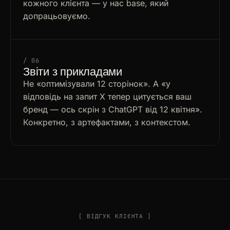
кожного клієнта — у нас base, який
допрацьовуємо.
/ 06
Звіти з прикладами
Не «оптимізували 12 сторінок». А «у
відповідь на запит X тепер цитується ваш
бренд — ось скрін з ChatGPT від 12 квітня».
Конкретно, з артефактами, з контекстом.
[ ВІДГУК КЛІЄНТА ]