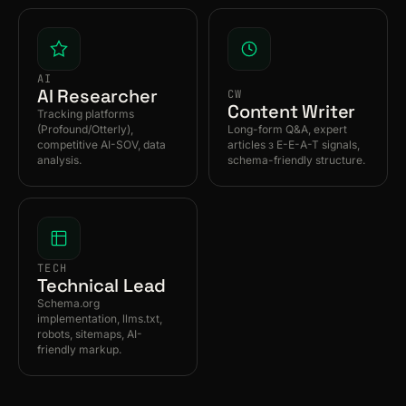
AI
AI Researcher
CW
Content Writer
Tracking platforms
(Profound/Otterly),
Long-form Q&A, expert
competitive AI-SOV, data
articles з E-E-A-T signals,
analysis.
schema-friendly structure.
TECH
Technical Lead
Schema.org
implementation, llms.txt,
robots, sitemaps, AI-
friendly markup.