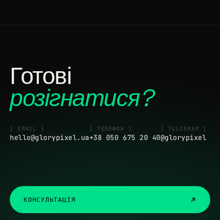
Готові
розігнатися?
[ EMAIL ]
[ ТЕЛЕФОН ]
[ TELEGRAM ]
hello@glorypixel.ua
+38 050 675 20 40
@glorypixel
КОНСУЛЬТАЦІЯ