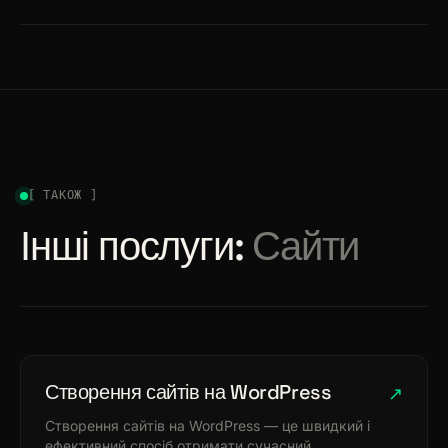
[ ТАКОЖ ]
Інші послуги:
Сайти
Створення сайтів на WordPress
↗
Створення сайтів на WordPress — це швидкий і
ефективний спосіб отримати сучасний,