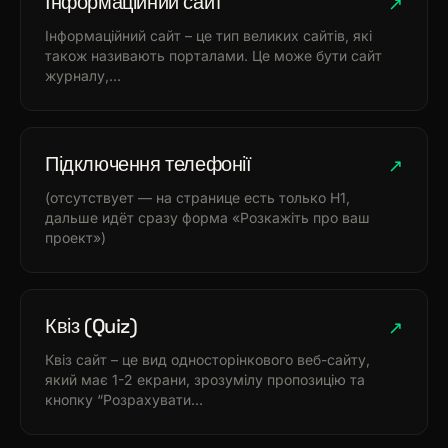
Інформаційний сайт
↗
Інформаційний сайт – це тип великих сайтів, які
також називають порталами. Це може бути сайт
журналу,…
Підключення телефонії
↗
(отсутствует — на странице есть только H1,
дальше идёт сразу форма «Розкажіть про ваш
проект»)
Квіз (Quiz)
↗
Квіз сайт – це вид односторінкового веб-сайту,
який має 1-2 екрани, зрозумілу пропозицію та
кнопку “Розрахувати…