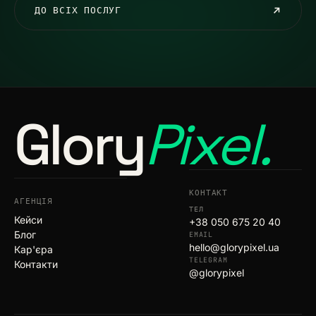
ДО ВСІХ ПОСЛУГ
Glory
Pixel.
КОНТАКТ
АГЕНЦІЯ
ТЕЛ
Кейси
+38 050 675 20 40
Блог
EMAIL
hello@glorypixel.ua
Кар'єра
TELEGRAM
Контакти
@glorypixel