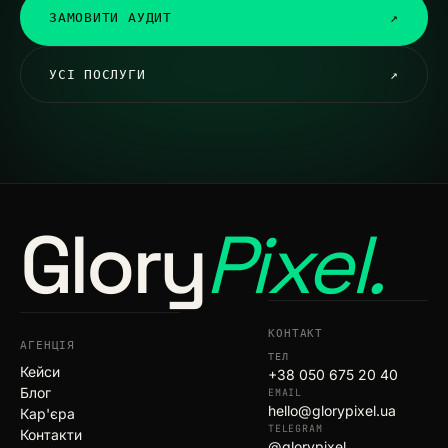
ЗАМОВИТИ АУДИТ
↗
УСІ ПОСЛУГИ
↗
Glory
Pixel.
КОНТАКТ
АГЕНЦІЯ
ТЕЛ
Кейси
+38 050 675 20 40
Блог
EMAIL
hello@glorypixel.ua
Кар'єра
TELEGRAM
Контакти
@glorypixel